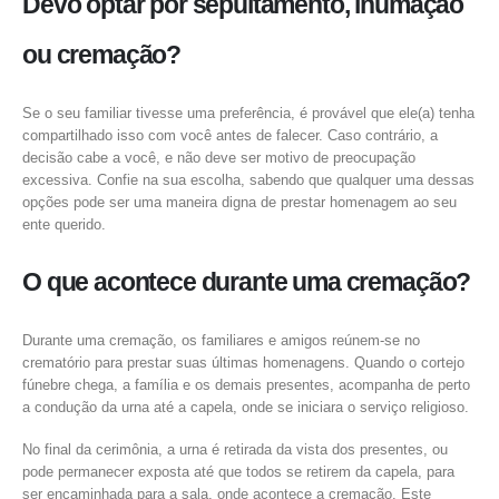
Devo optar por sepultamento, inumação
ou cremação?
Se o seu familiar tivesse uma preferência, é provável que ele(a) tenha
compartilhado isso com você antes de falecer. Caso contrário, a
decisão cabe a você, e não deve ser motivo de preocupação
excessiva. Confie na sua escolha, sabendo que qualquer uma dessas
opções pode ser uma maneira digna de prestar homenagem ao seu
ente querido.
O que acontece durante uma cremação?
Durante uma cremação, os familiares e amigos reúnem-se no
crematório para prestar suas últimas homenagens. Quando o cortejo
fúnebre chega, a família e os demais presentes, acompanha de perto
a condução da urna até a capela, onde se iniciara o serviço religioso.
No final da cerimônia, a urna é retirada da vista dos presentes, ou
pode permanecer exposta até que todos se retirem da capela, para
ser encaminhada para a sala, onde acontece a cremação. Este